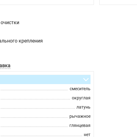
 очистки
ального крепления
авка
смеситель
округлая
латунь
рычажное
глянцевая
нет