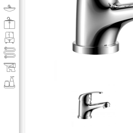
Раковины в ванную комнату
Кухонные мойки
Мебель для ванной комнаты
Полотенце­сушители
Элитная сантехника
Аксессуары и комплектующие