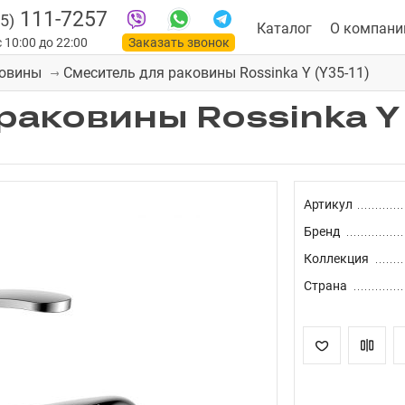
111-7257
5)
Каталог
О компани
 10:00 до 22:00
Заказать звонок
Смеситель для раковины Rossinka Y (Y35-11)
ковины
раковины Rossinka Y 
Артикул
Бренд
Коллекция
Страна