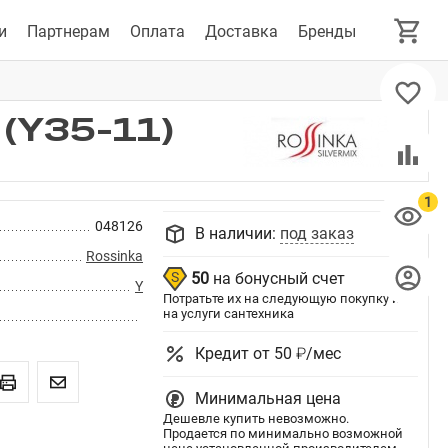
и
Партнерам
Оплата
Доставка
Бренды
(Y35-11)
048126
В наличии:
под заказ
Rossinka
50
на бонусный счет
Y
Потратьте их на следующую покупку или
на услуги сантехника
Кредит от 50 ₽/мес
Минимальная цена
Дешевле купить невозможно.
Продается по минимально возможной