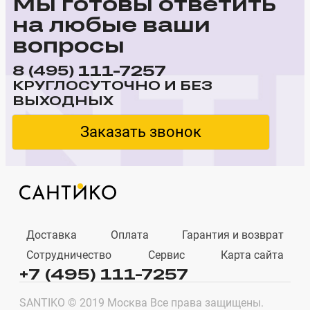
Мы готовы ответить
на любые ваши
вопросы
111-7257
8 (495)
КРУГЛОСУТОЧНО И БЕЗ
ВЫХОДНЫХ
Заказать звонок
Доставка
Оплата
Гарантия и возврат
Сотрудничество
Сервис
Карта сайта
+7 (495) 111-7257
SANTIKO © 2019 Москва Все права защищены.