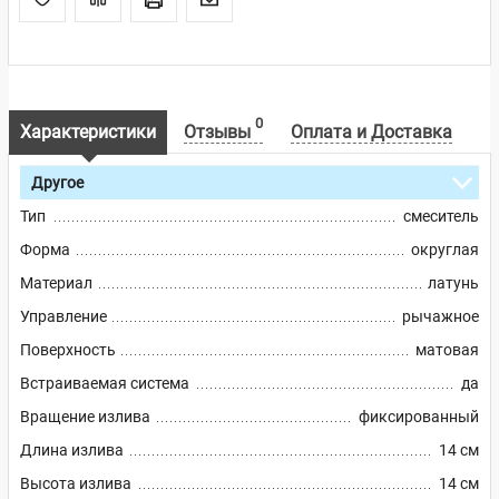
0
Характеристики
Отзывы
Оплата и Доставка
Другое
Тип
смеситель
Форма
округлая
Материал
латунь
Управление
рычажное
Поверхность
матовая
Встраиваемая система
да
Вращение излива
фиксированный
Длина излива
14 см
Высота излива
14 см