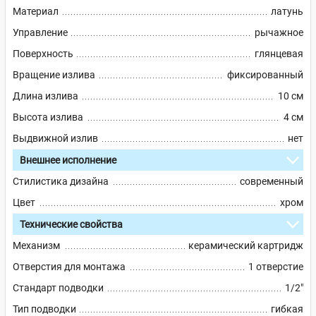
Материал
латунь
Управление
рычажное
Поверхность
глянцевая
Вращение излива
фиксированный
Длина излива
10 см
Высота излива
4 см
Выдвижной излив
нет
Внешнее исполнение
Стилистика дизайна
современный
Цвет
хром
Технические свойства
Механизм
керамический картридж
Отверстия для монтажа
1 отверстие
Стандарт подводки
1/2"
Тип подводки
гибкая