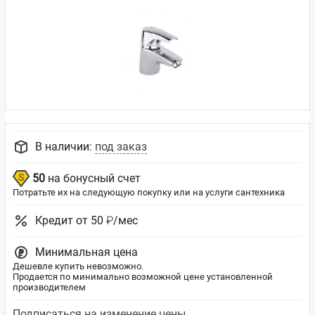
В наличии:
под заказ
50
на бонусный счет
Потратьте их на следующую покупку или на услуги сантехника
Кредит от 50 ₽/мес
Минимальная цена
Дешевле купить невозможно.
Продается по минимально возможной цене установленной
производителем
Подписаться на изменение цены