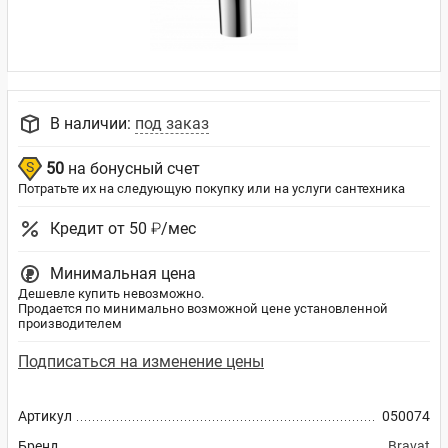
В наличии:
под заказ
50
на бонусный счет
Потратьте их на следующую покупку или на услуги сантехника
Кредит от 50 ₽/мес
Минимальная цена
Дешевле купить невозможно.
Продается по минимально возможной цене установленной
производителем
Подписаться на изменение цены
Артикул
050074
Бренд
Bravat