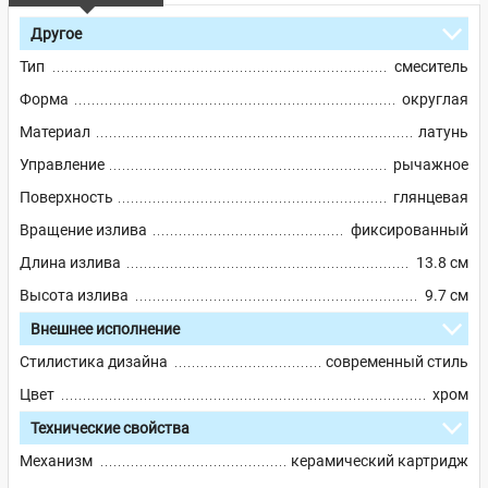
Другое
Тип
смеситель
Форма
округлая
Материал
латунь
Управление
рычажное
Поверхность
глянцевая
Вращение излива
фиксированный
Длина излива
13.8 см
Высота излива
9.7 см
Внешнее исполнение
Стилистика дизайна
современный стиль
Цвет
хром
Технические свойства
Механизм
керамический картридж