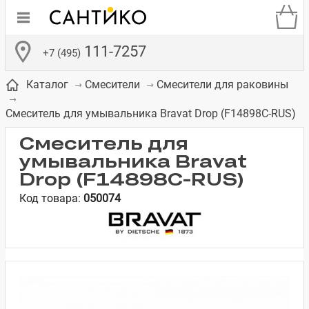
111-7257
+7 (495)
Каталог
Смесители
Смесители для раковины
Смеситель для умывальника Bravat Drop (F14898C-RUS)
Смеситель для
умывальника Bravat
де
ки
а­
Смесители для
Зеркало-шкаф
Бачки для
Полки в ванную
Сиденья для
Комоды в
Drop (F14898C-RUS)
встраиваемых
унитазов
унитазов
комнату
ванную комнату
Код товара:
050074
е
систем