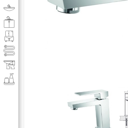
Раковины в ванную комнату
Кухонные мойки
Мебель для ванной комнаты
Полотенце­сушители
Элитная сантехника
Аксессуары и комплектующие