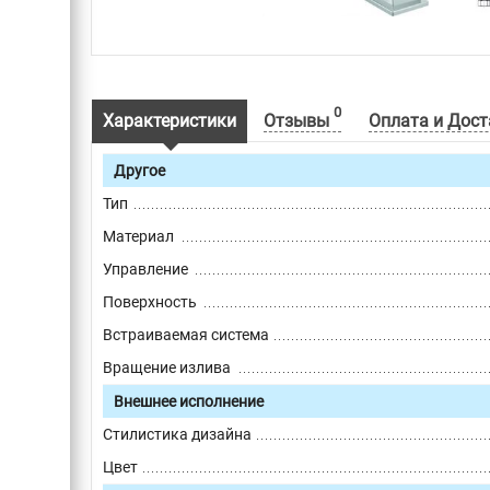
0
Характеристики
Отзывы
Оплата и Дост
Другое
Тип
Материал
Управление
Поверхность
Встраиваемая система
Вращение излива
Внешнее исполнение
Стилистика дизайна
Цвет