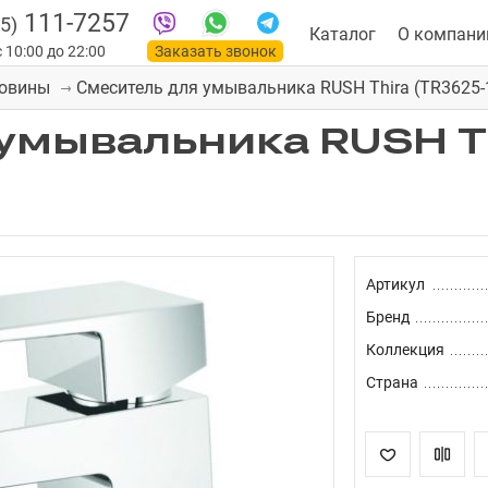
111-7257
5)
Каталог
О компани
 10:00 до 22:00
Заказать звонок
Смеситель для умывальника RUSH Thira (TR3625-
ковины
умывальника RUSH T
Артикул
Бренд
Коллекция
Страна