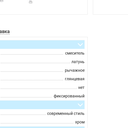
авка
смеситель
латунь
рычажное
глянцевая
нет
фиксированный
современный стиль
хром