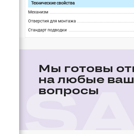
Технические свойства
Механизм
Отверстия для монтажа
Стандарт подводки
Мы готовы от
на любые ва
вопросы