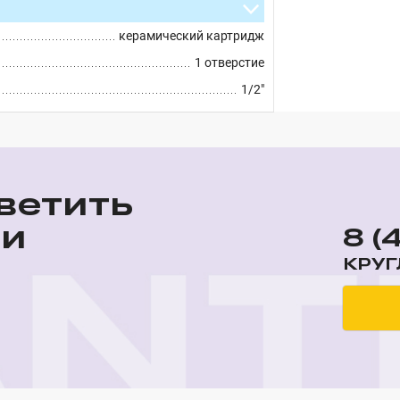
керамический картридж
1 отверстие
1/2"
ветить
ши
8 (
КРУГ