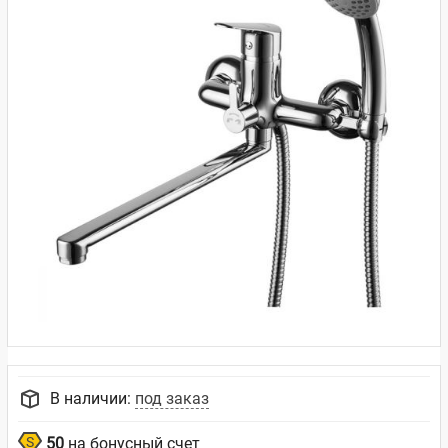
В наличии:
под заказ
50
на бонусный счет