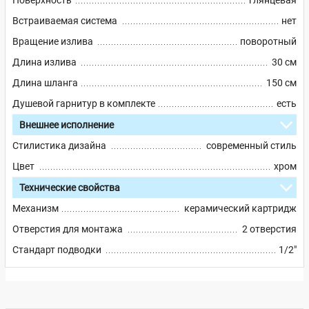
Поверхность
глянцевая
Встраиваемая система
нет
Вращение излива
поворотный
Длина излива
30 см
Длина шланга
150 см
Душевой гарнитур в комплекте
есть
Внешнее исполнение
Стилистика дизайна
современный стиль
Цвет
хром
Технические свойства
Механизм
керамический картридж
Отверстия для монтажа
2 отверстия
Стандарт подводки
1/2"