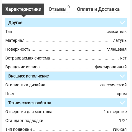
0
Характеристики
Отзывы
Оплата и Доставка
Другое
Тип
смеситель
Материал
латунь
Поверхность
глянцевая
Встраиваемая система
нет
Вращение излива
фиксированный
Внешнее исполнение
Стилистика дизайна
классический
Цвет
хром
Технические свойства
Отверстия для монтажа
1 отверстие
Стандарт подводки
1/2"
Тип подводки
гибкая