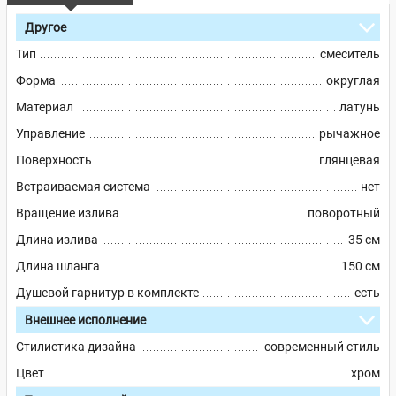
Другое
Тип
смеситель
Форма
округлая
Материал
латунь
Управление
рычажное
Поверхность
глянцевая
Встраиваемая система
нет
Вращение излива
поворотный
Длина излива
35 см
Длина шланга
150 см
Душевой гарнитур в комплекте
есть
Внешнее исполнение
Стилистика дизайна
современный стиль
Цвет
хром