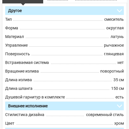
Другое
Тип
смеситель
Форма
округлая
Материал
латунь
Управление
рычажное
Поверхность
глянцевая
Встраиваемая система
нет
Вращение излива
поворотный
Длина излива
35 см
Длина шланга
150 см
Душевой гарнитур в комплекте
есть
Внешнее исполнение
Стилистика дизайна
современный стиль
Цвет
хром