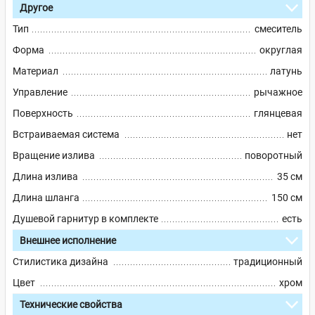
Другое
Тип
смеситель
Форма
округлая
Материал
латунь
Управление
рычажное
Поверхность
глянцевая
Встраиваемая система
нет
Вращение излива
поворотный
Длина излива
35 см
Длина шланга
150 см
Душевой гарнитур в комплекте
есть
Внешнее исполнение
Стилистика дизайна
традиционный
Цвет
хром
Технические свойства