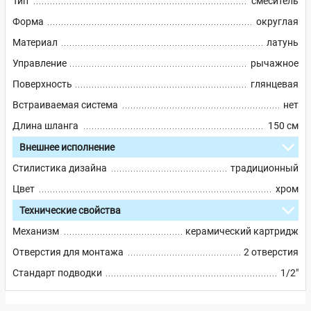
Тип
смеситель
Форма
округлая
Материал
латунь
Управление
рычажное
Поверхность
глянцевая
Встраиваемая система
нет
Длина шланга
150 см
Внешнее исполнение
Стилистика дизайна
традиционный
Цвет
хром
Технические свойства
Механизм
керамический картридж
Отверстия для монтажа
2 отверстия
Стандарт подводки
1/2"