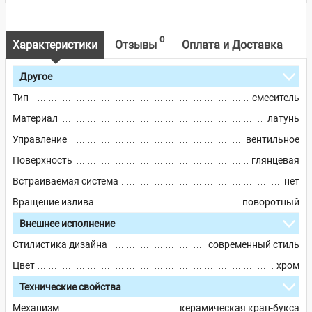
0
Характеристики
Отзывы
Оплата и Доставка
Другое
Тип
смеситель
Материал
латунь
Управление
вентильное
Поверхность
глянцевая
Встраиваемая система
нет
Вращение излива
поворотный
Внешнее исполнение
Стилистика дизайна
современный стиль
Цвет
хром
Технические свойства
Механизм
керамическая кран-букса