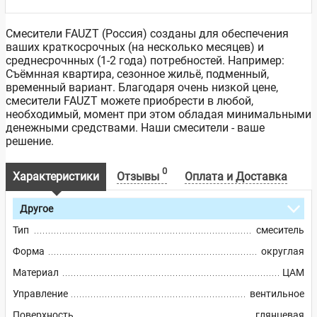
Смесители FAUZT (Россия) созданы для обеспечения
ваших краткосрочных (на несколько месяцев) и
среднесрочнных (1-2 года) потребностей. Например:
Съёмнная квартира, сезонное жильё, подменный,
временный вариант. Благодаря очень низкой цене,
смесители FAUZT можете приобрести в любой,
необходимый, момент при этом обладая минимальными
денежными средствами. Наши смесители - ваше
решение.
0
Характеристики
Отзывы
Оплата и Доставка
Другое
Тип
смеситель
Форма
округлая
Материал
ЦАМ
Управление
вентильное
Поверхность
глянцевая