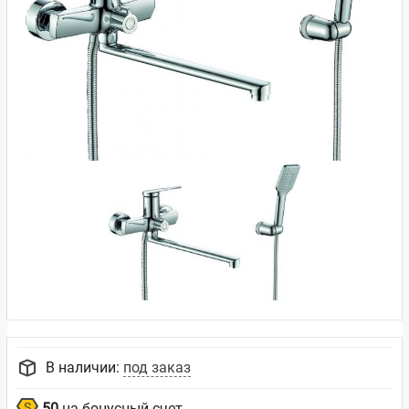
В наличии:
под заказ
50
на бонусный счет