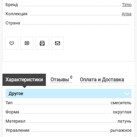
Бренд
Timo
Коллекция
Arisa
Страна
0
Характеристики
Отзывы
Оплата и Доставка
Другое
Тип
смеситель
Форма
округлая
Материал
латунь
Управление
рычажное