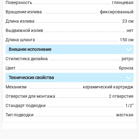
Поверхность
глянцевая
Вращение излива
фиксированный
Длина излива
23 см
Выдвижной излив
нет
Длина шланга
150 см
Внешнее исполнение
Стилистика дизайна
ретро
Цвет
бронза
Технические свойства
Механизм
керамический картридж
Отверстия для монтажа
2 отверстия
Стандарт подводки
1/2"
Тип подводки
жесткая