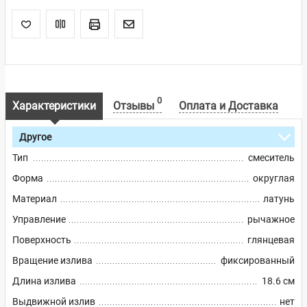
0
Характеристики
Отзывы
Оплата и Доставка
Другое
Тип
смеситель
Форма
округлая
Материал
латунь
Управление
рычажное
Поверхность
глянцевая
Вращение излива
фиксированный
Длина излива
18.6 см
Выдвижной излив
нет