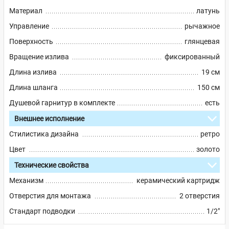
Материал
латунь
Управление
рычажное
Поверхность
глянцевая
Вращение излива
фиксированный
Длина излива
19 см
Длина шланга
150 см
Душевой гарнитур в комплекте
есть
Внешнее исполнение
Стилистика дизайна
ретро
Цвет
золото
Технические свойства
Механизм
керамический картридж
Отверстия для монтажа
2 отверстия
Стандарт подводки
1/2"