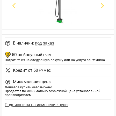
В наличии:
под заказ
50
на бонусный счет
Потратьте их на следующую покупку или на услуги сантехника
Кредит от 50 ₽/мес
Минимальная цена
Дешевле купить невозможно.
Продается по минимально возможной цене установленной
производителем
Подписаться на изменение цены