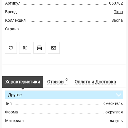
Артикул
050782
Бренд
Timo
Коллекция
Saona
Страна
0
Характеристики
Отзывы
Оплата и Доставка
Другое
Тип
смеситель
Форма
округлая
Материал
латунь