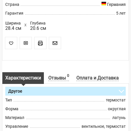
Страна
Германия
Гарантия
5 лет
Ширина
Глубина
28.4 см
20.6 см
0
Характеристики
Отзывы
Оплата и Доставка
Другое
Тип
термостат
Форма
округлая
Материал
латунь
Управление
вентильное, термостат