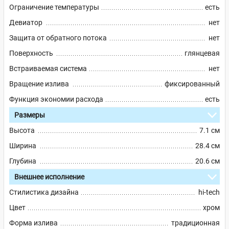
Ограничение температуры
есть
Девиатор
нет
Защита от обратного потока
нет
Поверхность
глянцевая
Встраиваемая система
нет
Вращение излива
фиксированный
Функция экономии расхода
есть
Размеры
Высота
7.1 см
Ширина
28.4 см
Глубина
20.6 см
Внешнее исполнение
Стилистика дизайна
hi-tech
Цвет
хром
Форма излива
традиционная