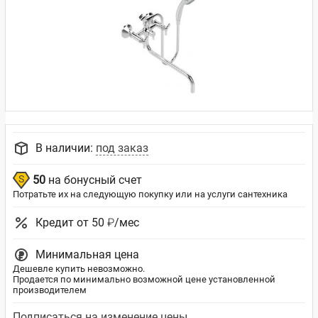
В наличии:
под заказ
50
на бонусный счет
Потратьте их на следующую покупку или на услуги сантехника
Кредит от 50 ₽/мес
Минимальная цена
Дешевле купить невозможно.
Продается по минимально возможной цене установленной
производителем
Подписаться на изменение цены