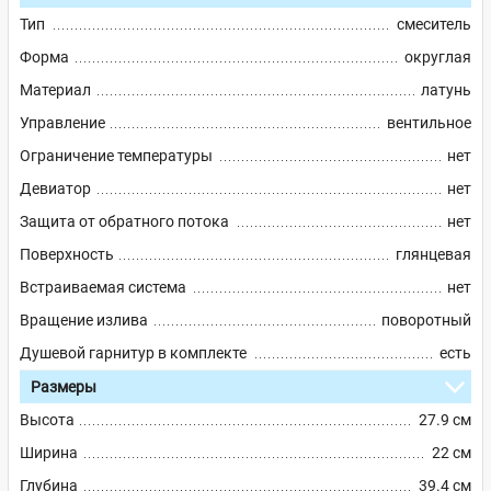
Тип
смеситель
Форма
округлая
Материал
латунь
Управление
вентильное
Ограничение температуры
нет
Девиатор
нет
Защита от обратного потока
нет
Поверхность
глянцевая
Встраиваемая система
нет
Вращение излива
поворотный
Душевой гарнитур в комплекте
есть
Размеры
Высота
27.9 см
Ширина
22 см
Глубина
39.4 см