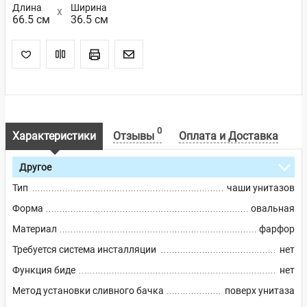
Длина
Ширина
66.5 см
36.5 см
0
Характеристики
Отзывы
Оплата и Доставка
Другое
Тип
чаши унитазов
Форма
овальная
Материал
фарфор
Требуется система инсталляции
нет
Функция биде
нет
Метод установки сливного бачка
поверх унитаза