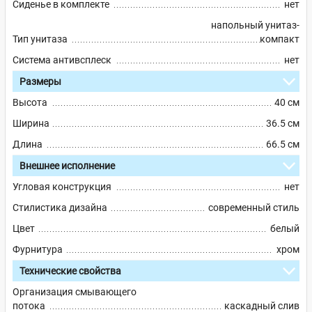
Сиденье в комплекте
нет
напольный унитаз-
Тип унитаза
компакт
Система антивсплеск
нет
Размеры
Высота
40 см
Ширина
36.5 см
Длина
66.5 см
Внешнее исполнение
Угловая конструкция
нет
Стилистика дизайна
современный стиль
Цвет
белый
Фурнитура
хром
Технические свойства
Организация смывающего
потока
каскадный слив