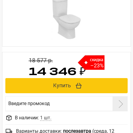
18 577 p.
–23%
14 346 ₽
Купить
Введите промокод
В наличии:
1 шт.
Варианты доставки:
послезавтра
(среда, 12