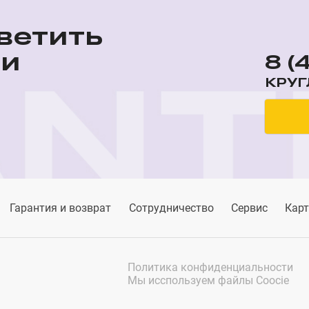
ветить
ши
8 (
КРУГ
Гарантия и возврат
Сотрудничество
Сервис
Карт
Политика конфиденциальности
Мы исспользуем файлы Coocie