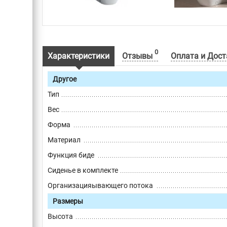
0
Характеристики
Отзывы
Оплата и Дост
Другое
Тип
Вес
Форма
Материал
Функция биде
Сиденье в комплекте
Организацияывающего потока
Размеры
Высота