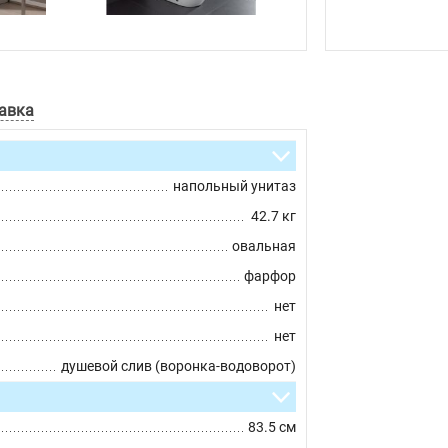
авка
напольный унитаз
42.7 кг
овальная
фарфор
нет
нет
душевой слив (воронка-водоворот)
83.5 см