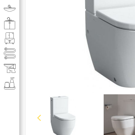
Раковины в ванную комнату
Кухонные мойки
Мебель для ванной комнаты
Полотенце­сушители
Элитная сантехника
Аксессуары и комплектующие