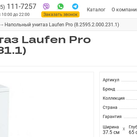
111-7257
5)
Каталог
О компани
 10:00 до 22:00
Заказать звонок
Напольный унитаз Laufen Pro (8.2595.2.000.231.1)
аз Laufen Pro
31.1)
Артикул
Бренд
Коллекция
Страна
Гарантия
Ширина
Глу
37.5 см
65 