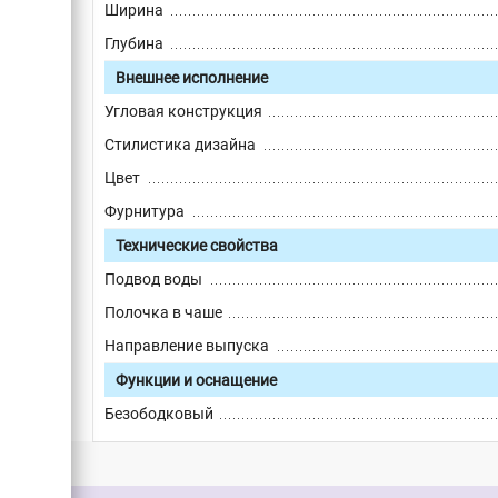
Ширина
Глубина
Внешнее исполнение
Угловая конструкция
Стилистика дизайна
Цвет
Фурнитура
Технические свойства
Подвод воды
Полочка в чаше
Направление выпуска
Функции и оснащение
Безободковый