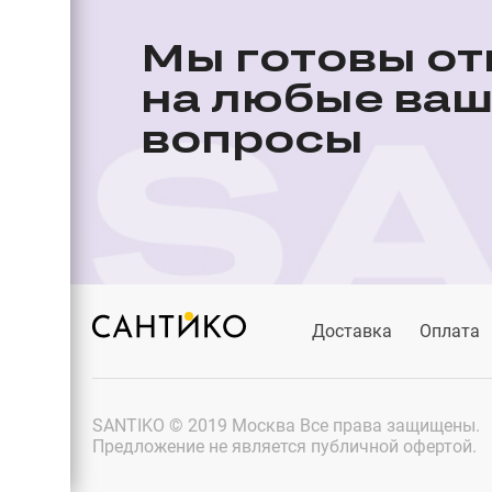
Мы готовы от
на любые ва
вопросы
Доставка
Оплата
SANTIKO © 2019 Москва Все права защищены.
Предложение не является публичной офертой.