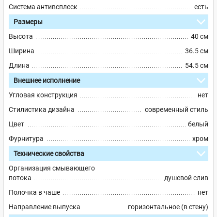
Система антивсплеск
есть
Размеры
Высота
40 см
Ширина
36.5 см
Длина
54.5 см
Внешнее исполнение
Угловая конструкция
нет
Стилистика дизайна
современный стиль
Цвет
белый
Фурнитура
хром
Технические свойства
Организация смывающего
потока
душевой слив
Полочка в чаше
нет
Направление выпуска
горизонтальное (в стену)