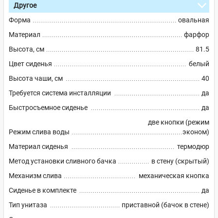
Другое
Форма
овальная
Материал
фарфор
Высота, см
81.5
Цвет сиденья
белый
Высота чаши, см
40
Требуется система инсталляции
да
Быстросъемное сиденье
да
две кнопки (режим
Режим слива воды
эконом)
Материал сиденья
термодюр
Метод установки сливного бачка
в стену (скрытый)
Механизм слива
механическая кнопка
Сиденье в комплекте
да
Тип унитаза
приставной (бачок в стене)