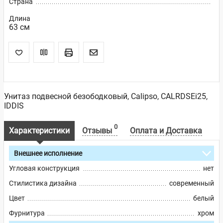
Страна
Длина
63 см
Унитаз подвесной безободковый, Calipso, CALRDSEi25,
IDDIS
0
Характеристики
Отзывы
Оплата и Доставка
Внешнее исполнение
Угловая конструкция
нет
Стилистика дизайна
современный
Цвет
белый
Фурнитура
хром