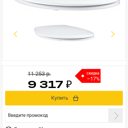
11 253 p.
–17%
9 317 ₽
Купить
Введите промокод