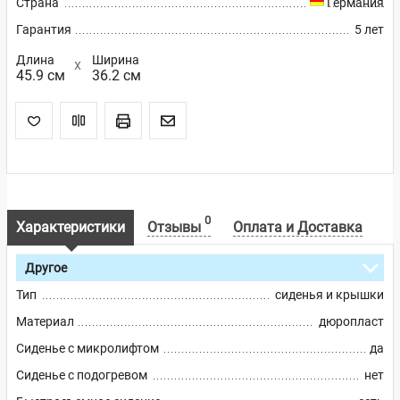
Страна
Германия
Гарантия
5 лет
Длина
Ширина
45.9 см
36.2 см
0
Характеристики
Отзывы
Оплата и Доставка
Другое
Тип
сиденья и крышки
Материал
дюропласт
Сиденье с микролифтом
да
Сиденье с подогревом
нет