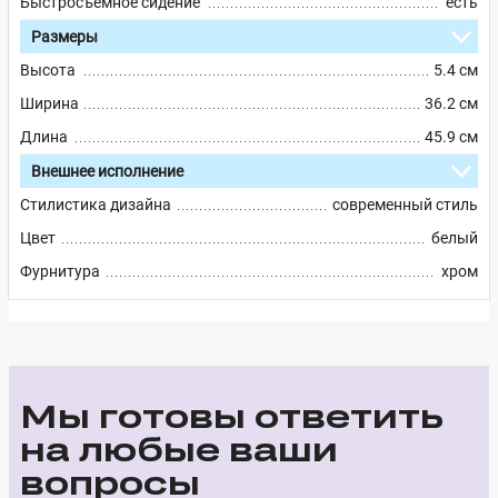
Быстросъемное сидение
есть
Размеры
Высота
5.4 см
Ширина
36.2 см
Длина
45.9 см
Внешнее исполнение
Стилистика дизайна
современный стиль
Цвет
белый
Фурнитура
хром
Мы готовы ответить
на любые ваши
вопросы