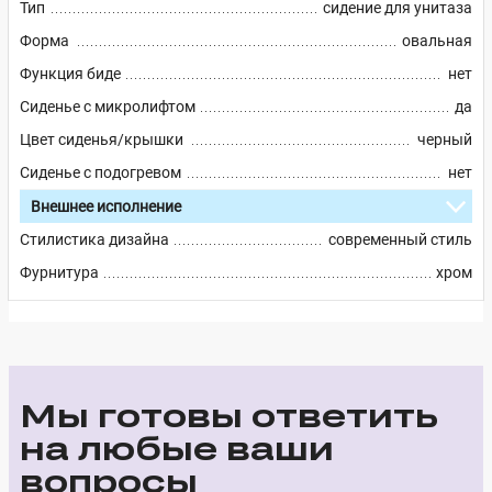
Тип
сидение для унитаза
Форма
овальная
Функция биде
нет
Сиденье с микролифтом
да
Цвет сиденья/крышки
черный
Сиденье с подогревом
нет
Внешнее исполнение
Стилистика дизайна
современный стиль
Фурнитура
хром
Мы готовы ответить
на любые ваши
вопросы