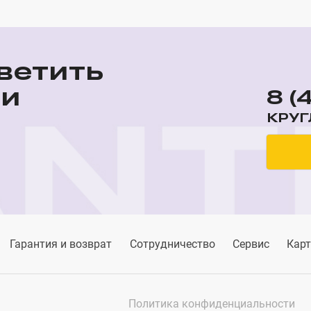
ветить
ши
8 (
КРУГ
Гарантия и возврат
Сотрудничество
Сервис
Карт
Политика конфиденциальности