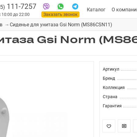
111-7257
5)
Каталог
О компани
 10:00 до 22:00
Заказать звонок
Сиденье для унитаза Gsi Norm (MS86CSN11)
в
итаза Gsi Norm (MS8
Артикул
Бренд
Коллекция
Страна
Гарантия