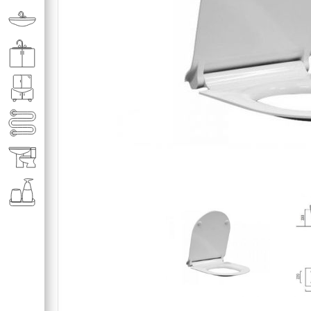
Раковины в ванную комнату
Кухонные мойки
Мебель для ванной комнаты
Полотенце­сушители
Элитная сантехника
Аксессуары и комплектующие