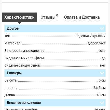
0
Характеристики
Отзывы
Оплата и Доставка
Другое
Тип
сиденья и крышки
Материал
дюропласт
Быстросъемное сиденье
есть
Сиденье с микролифтом
да
Сиденье с подогревом
нет
Размеры
Высота
5 см
Ширина
36.5 см
Длина
43 см
Внешнее исполнение
Стилистика дизайна
hi-tech