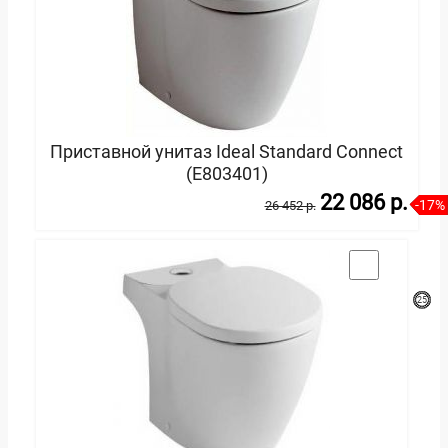
Приставной унитаз Ideal Standard Connect
(E803401)
22 086 p.
-17%
26 452 p.
В корзину