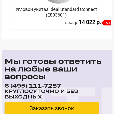
Угловой унитаз Ideal Standard Connect
(E803601)
14 022 p.
-15%
16 573 p.
В корзину
Мы готовы ответить
на любые ваши
вопросы
111-7257
8 (495)
КРУГЛОСУТОЧНО И БЕЗ
ВЫХОДНЫХ
Заказать звонок