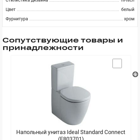
Цвет
белый
Фурнитура
хром
Cопутствующие товары и
принадлежности
Напольный унитаз Ideal Standard Connect
(E803701)