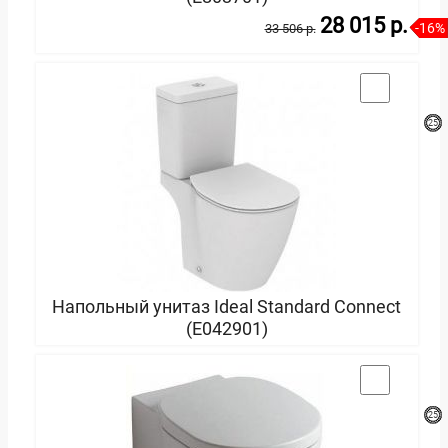
28 015 p.
-16%
33 506 p.
В корзину
Напольный унитаз Ideal Standard Connect
(E042901)
В корзину