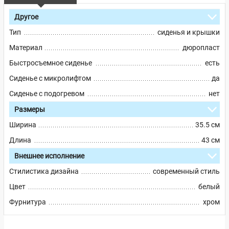
Другое
Тип
сиденья и крышки
Материал
дюропласт
Быстросъемное сиденье
есть
Сиденье с микролифтом
да
Сиденье с подогревом
нет
Размеры
Ширина
35.5 см
Длина
43 см
Внешнее исполнение
Стилистика дизайна
современный стиль
Цвет
белый
Фурнитура
хром