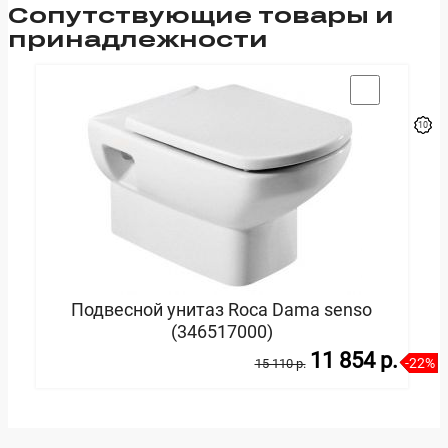
Cопутствующие товары и
принадлежности
Подвесной унитаз Roca Dama senso
(346517000)
11 854 p.
-22%
15 110 p.
В корзину