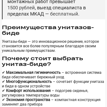
монтажных работ превышает
1500 рублей
, выезд специалиста в
пределах МКАД —
бесплатный
.
Преимущества унитазов-
биде
Унитазы-биде — это инновационное решение, которое
становится все более популярным благодаря своим
уникальным преимуществам.
Почему стоит выбрать
унитаз-биде?
✔
Максимальная гигиеничность
– встроенная система
биде обеспечивает бережный уход
✔
Многофункциональность
– сочетает функции унитаза
и биде в одном устройстве
✔
Комфорт использования
– подогрев сиденья,
регулировка температуры воды
✔
Экономия пространства
– компактная конструкция
заменяет два прибора