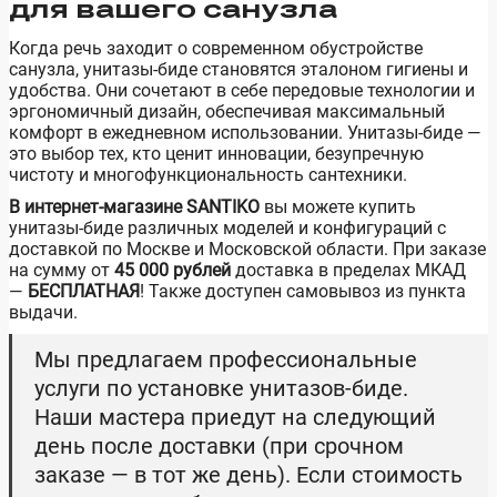
для вашего санузла
Когда речь заходит о современном обустройстве
санузла, унитазы-биде становятся эталоном гигиены и
удобства. Они сочетают в себе передовые технологии и
эргономичный дизайн, обеспечивая максимальный
комфорт в ежедневном использовании. Унитазы-биде —
это выбор тех, кто ценит инновации, безупречную
чистоту и многофункциональность сантехники.
В интернет-магазине SANTIKO
вы можете купить
унитазы-биде различных моделей и конфигураций с
доставкой по Москве и Московской области. При заказе
на сумму от
45 000 рублей
доставка в пределах МКАД
—
БЕСПЛАТНАЯ
! Также доступен самовывоз из пункта
выдачи.
Мы предлагаем профессиональные
услуги по установке унитазов-биде.
Наши мастера приедут на следующий
день после доставки (при срочном
заказе — в тот же день). Если стоимость