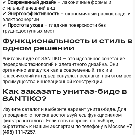
✔
Современный дизайн
– лаконичные формы и
стильный внешний вид
✔
Энергоэффективность
– экономичный расход воды и
электроэнергии
✔
Простота ухода
– гладкие поверхности без
труднодоступных мест
Функциональность и стиль в
одном решении
Унитазы-биде от SANTIKO — это идеальное сочетание
передовых технологий и элегантного дизайна. Они
органично впишутся как в современный, так и в
классический интерьер санузла, предлагая при этом все
преимущества инновационной конструкции.
Как заказать
унитаз-биде
в
SANTIKO?
Изучите каталог и выберите вариант
унитаз-биде
. Для
упрощенного поиска воспользуйтесь функционалом
фильтра каталога. Если есть вопросы по выбору,
обратитесь к нашим экспертам по телефону в Москве
+7
(495) 111-7257
.