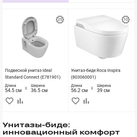
Подвесной унитаз Ideal
Унитаз-биде Roca Inspira
Standard Connect (E781901)
(803060001)
Длина
Ширина
Длина
Ширина
54.5 см
36.5 см
56.2 см
39 см
Унитазы-биде:
инновационный комфорт