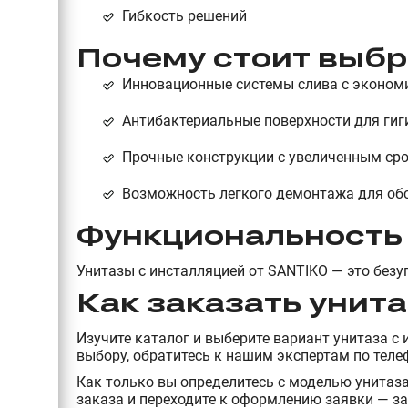
Гибкость решений
Почему стоит выбр
Инновационные системы слива с эконом
Антибактериальные поверхности для гиг
Прочные конструкции с увеличенным ср
Возможность легкого демонтажа для об
Функциональность 
Унитазы с инсталляцией от SANTIKO — это без
Как заказать
у
нита
Изучите каталог и выберите вариант у
нитаза с
выбору, обратитесь к нашим экспертам по тел
Как только вы определитесь с моделью у
нитаза
заказа и переходите к оформлению заявки — з