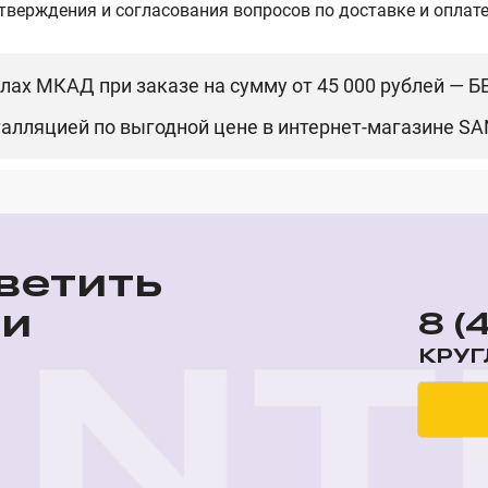
ерждения и согласования вопросов по доставке и оплате
елах МКАД при заказе на сумму от 45 000 рублей — 
талляцией
по выгодной цене в интернет-магазине
SA
ветить
ши
8 (
КРУГ