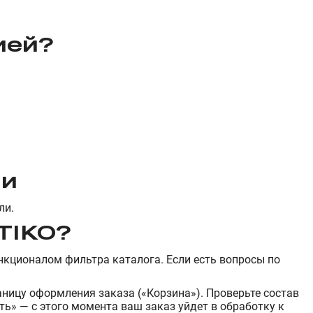
ией
?
ии
ли.
TIKO?
нкционалом фильтра каталога. Если есть вопросы по
раницу оформления заказа («Корзина»). Проверьте состав
ь» — с этого момента ваш заказ уйдет в обработку к