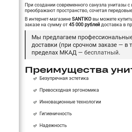
При создании современного санузла унитазы с
преображают пространство, сочетая передовые
В интернет-магазине
SANTIKO
вы можете купить
заказе на сумму от
45 000 рублей
доставка в п
Мы предлагаем профессиональные 
доставки (при срочном заказе — в
пределах МКАД —
бесплатный
.
Преимущества унит
Безупречная эстетика
Превосходная эргономика
Инновационные технологии
Гигиеничность
Надежность