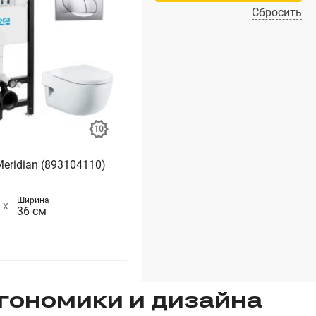
Сбросить
eridian (893104110)
Ширина
36 см
гономики и дизайна