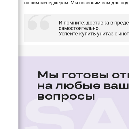
нашим менеджерам. Мы позвоним вам для подтв
И помните: доставка в пред
самостоятельно.
Успейте купить
унитаз с инс
Мы готовы от
на любые ва
вопросы