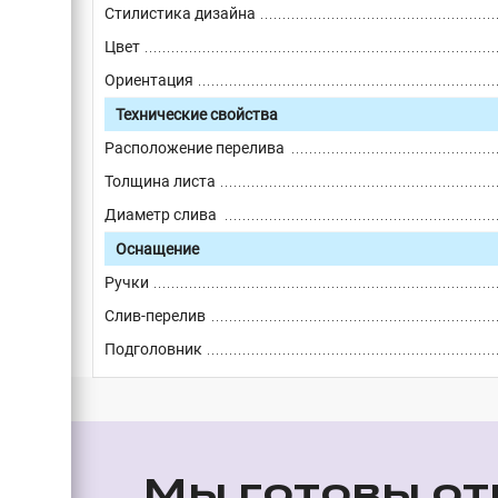
Стилистика дизайна
Цвет
Ориентация
Технические свойства
Расположение перелива
Толщина листа
Диаметр слива
Оснащение
Ручки
Слив-перелив
Подголовник
Мы готовы от