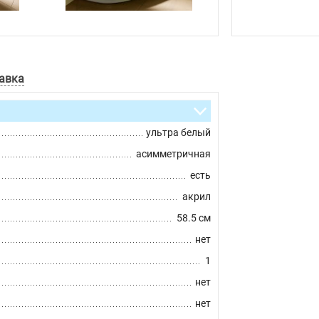
авка
ультра белый
асимметричная
есть
акрил
58.5 см
нет
1
нет
нет