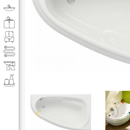
Раковины в ванную комнату
Кухонные мойки
Мебель для ванной комнаты
Полотенце­сушители
Элитная сантехника
Аксессуары и комплектующие