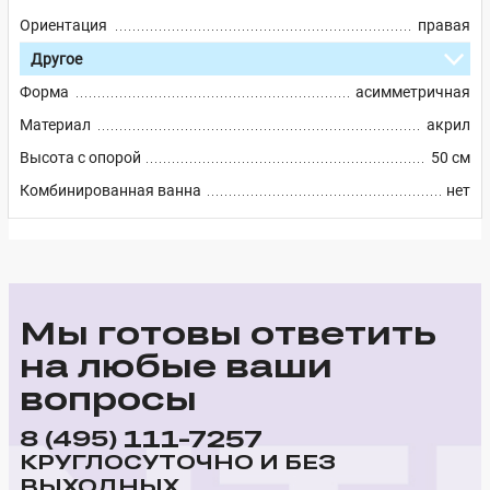
Ориентация
правая
Другое
Форма
асимметричная
Материал
акрил
Высота с опорой
50 см
Комбинированная ванна
нет
Мы готовы ответить
на любые ваши
вопросы
111-7257
8 (495)
КРУГЛОСУТОЧНО И БЕЗ
ВЫХОДНЫХ