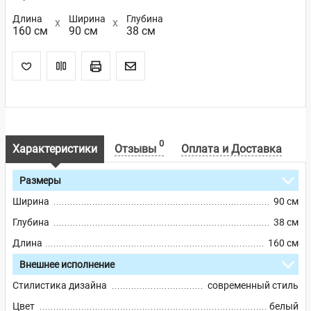
Длина
Ширина
Глубина
160 см
90 см
38 см
0
Характеристики
Отзывы
Оплата и Доставка
Размеры
Ширина
90 см
Глубина
38 см
Длина
160 см
Внешнее исполнение
Стилистика дизайна
современный стиль
Цвет
белый