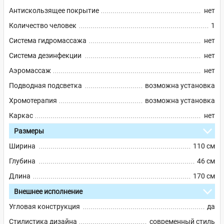
Антискользящее покрытие
нет
Количество человек
1
Система гидромассажа
нет
Система дезинфекции
нет
Аэромассаж
нет
Подводная подсветка
возможна установка
Хромотерапия
возможна установка
Каркас
нет
Размеры
Ширина
110 см
Глубина
46 см
Длина
170 см
Внешнее исполнение
Угловая конструкция
да
Стилистика дизайна
современный стиль