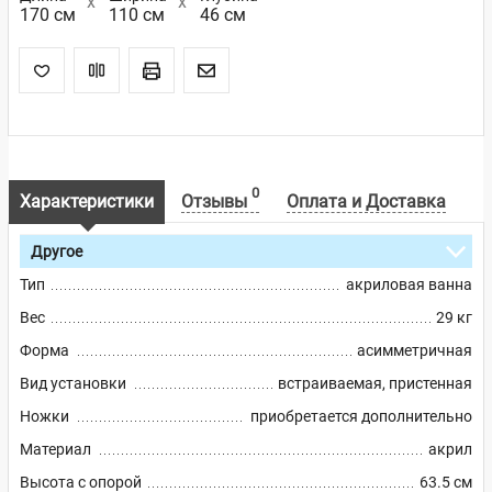
170 см
110 см
46 см
0
Характеристики
Отзывы
Оплата и Доставка
Другое
Тип
акриловая ванна
Вес
29 кг
Форма
асимметричная
Вид установки
встраиваемая, пристенная
Ножки
приобретается дополнительно
Материал
акрил
Высота с опорой
63.5 см