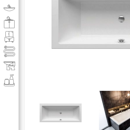
Раковины в ванную комнату
Кухонные мойки
Мебель для ванной комнаты
Полотенце­сушители
Элитная сантехника
Аксессуары и комплектующие