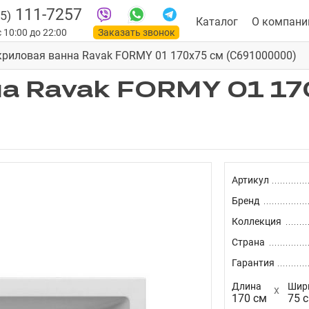
111-7257
5)
Каталог
О компани
 10:00 до 22:00
Заказать звонок
криловая ванна Ravak FORMY 01 170x75 см (C691000000)
а Ravak FORMY 01 17
Артикул
Бренд
Коллекция
Страна
Гарантия
Длина
Шир
170 см
75 