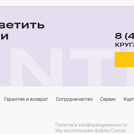
ветить
ши
8 (
КРУГ
Гарантия и возврат
Сотрудничество
Сервис
Карт
Политика конфиденциальности
Мы исспользуем файлы Coocie