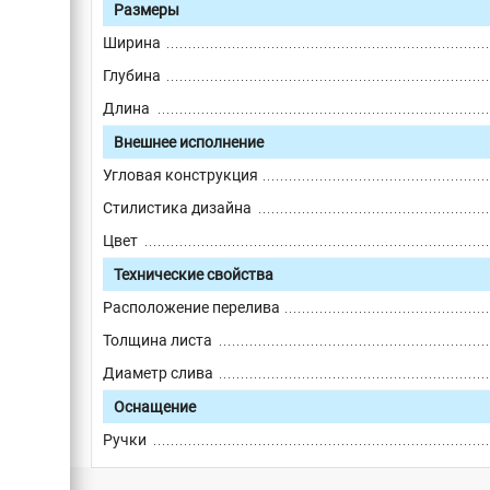
Размеры
Ширина
Глубина
Длина
Внешнее исполнение
Угловая конструкция
Стилистика дизайна
Цвет
Технические свойства
Расположение перелива
Толщина листа
Диаметр слива
Оснащение
Ручки