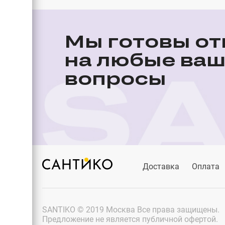
Мы готовы от
на любые ва
вопросы
Доставка
Оплата
SANTIKO © 2019 Москва Все права защищены.
Предложение не является публичной офертой.