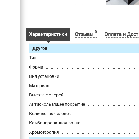
0
Характеристики
Отзывы
Оплата и Дост
Другое
Тип
Форма
Вид установки
Материал
Высота с опорой
Антискользящее покрытие
Количество человек
Комбинированная ванна
Хромотерапия