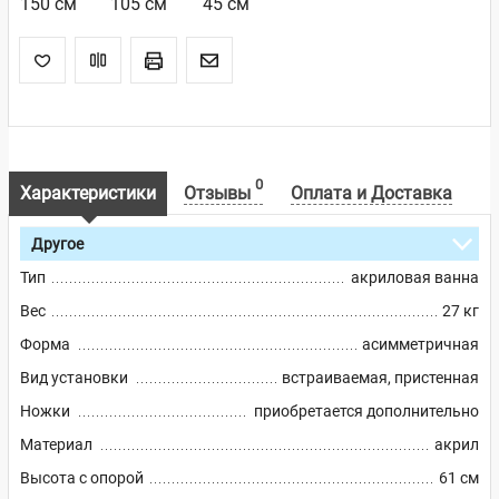
150 см
105 см
45 см
0
Характеристики
Отзывы
Оплата и Доставка
Другое
Тип
акриловая ванна
Вес
27 кг
Форма
асимметричная
Вид установки
встраиваемая, пристенная
Ножки
приобретается дополнительно
Материал
акрил
Высота с опорой
61 см