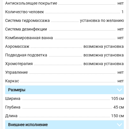
Антискользящее покрытие
нет
Количество человек
1
Система гидромассажа
установка по желанию
Система дезинфекции
нет
Комбинированная ванна
нет
Аэромассаж
возможна установка
Подводная подсветка
возможна установка
Хромотерапия
возможна установка
Управление
нет
Каркас
нет
Размеры
Ширина
105 см
Глубина
45 см
Длина
150 см
Внешнее исполнение