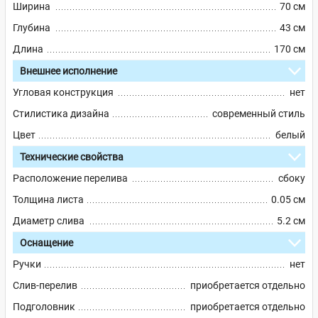
Ширина
70 см
Глубина
43 см
Длина
170 см
Внешнее исполнение
Угловая конструкция
нет
Стилистика дизайна
современный стиль
Цвет
белый
Технические свойства
Расположение перелива
сбоку
Толщина листа
0.05 см
Диаметр слива
5.2 см
Оснащение
Ручки
нет
Слив-перелив
приобретается отдельно
Подголовник
приобретается отдельно