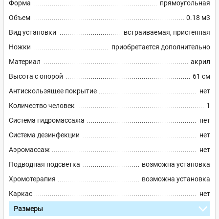
Форма
прямоугольная
Объем
0.18 м3
Вид установки
встраиваемая, пристенная
Ножки
приобретается дополнительно
Материал
акрил
Высота с опорой
61 см
Антискользящее покрытие
нет
Количество человек
1
Система гидромассажа
нет
Система дезинфекции
нет
Аэромассаж
нет
Подводная подсветка
возможна установка
Хромотерапия
возможна установка
Каркас
нет
Размеры