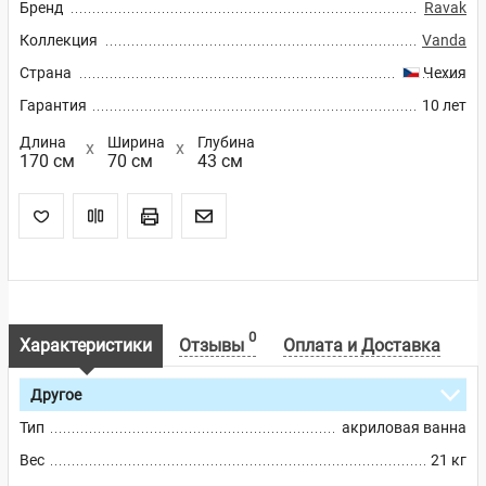
Бренд
Ravak
Коллекция
Vanda
Страна
Чехия
Гарантия
10 лет
Длина
Ширина
Глубина
170 см
70 см
43 см
0
Характеристики
Отзывы
Оплата и Доставка
Другое
Тип
акриловая ванна
Вес
21 кг