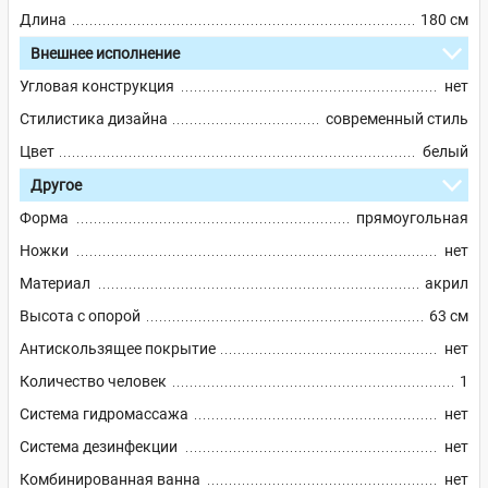
Длина
180 см
Внешнее исполнение
Угловая конструкция
нет
Стилистика дизайна
современный стиль
Цвет
белый
Другое
Форма
прямоугольная
Ножки
нет
Материал
акрил
Высота с опорой
63 см
Антискользящее покрытие
нет
Количество человек
1
Система гидромассажа
нет
Система дезинфекции
нет
Комбинированная ванна
нет