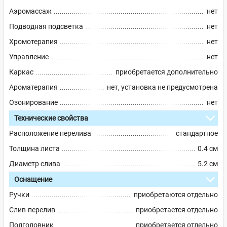
Аэромассаж
нет
Подводная подсветка
нет
Хромотерапия
нет
Управление
нет
Каркас
приобретается дополнительно
Ароматерапия
нет, установка не предусмотрена
Озонирование
нет
Технические свойства
Расположение перелива
стандартное
Толщина листа
0.4 см
Диаметр слива
5.2 см
Оснащение
Ручки
приобретаются отдельно
Слив-перелив
приобретается отдельно
Подголовник
приобретается отдельно