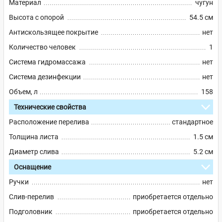
Материал
чугун
Высота с опорой
54.5 см
Антискользящее покрытие
нет
Количество человек
1
Система гидромассажа
нет
Система дезинфекции
нет
Объем, л
158
Технические свойства
Расположение перелива
стандартное
Толщина листа
1.5 см
Диаметр слива
5.2 см
Оснащение
Ручки
нет
Слив-перелив
приобретается отдельно
Подголовник
приобретается отдельно