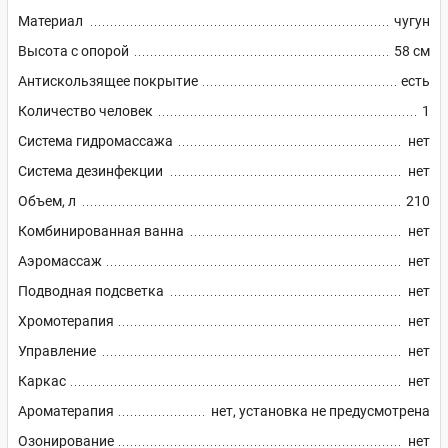
Материал
чугун
Высота с опорой
58 см
Антискользящее покрытие
есть
Количество человек
1
Система гидромассажа
нет
Система дезинфекции
нет
Объем, л
210
Комбинированная ванна
нет
Аэромассаж
нет
Подводная подсветка
нет
Хромотерапия
нет
Управление
нет
Каркас
нет
Ароматерапия
нет, установка не предусмотрена
Озонирование
нет