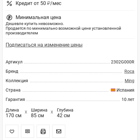
Кредит от 50 ₽/мес
Минимальная цена
Дешевле купить невозможно.
Продается по минимально возможной цене установленной
производителем
Подписаться на изменение цены
Артикул
2302G000R
Бренд
Roca
Коллекция
Ming
Страна
Испания
Гарантия
10 лет
Длина
Ширина
Глубина
170 см
85 см
42 см