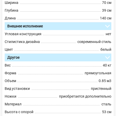
Ширина
70 см
Глубина
39 см
Длина
140 см
Внешнее исполнение
Угловая конструкция
нет
Стилистика дизайна
современный стиль
Цвет
белый
Другое
Вес
40 кг
Форма
прямоугольная
Объем
0.85 м3
Вид установки
пристенный
Ножки
приобретается дополнительно
Материал
сталь
Высота с опорой
53 см