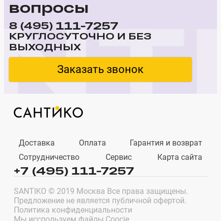
вопросы
111-7257
8 (495)
КРУГЛОСУТОЧНО И БЕЗ
ВЫХОДНЫХ
Заказать звонок
Доставка
Оплата
Гарантия и возврат
Сотрудничество
Сервис
Карта сайта
+7 (495) 111-7257
SANTIKO © 2019 Москва Все права защищены.
Предложение не является публичной офертой.
Политика конфиденциальности
Мы исспользуем файлы Coocie