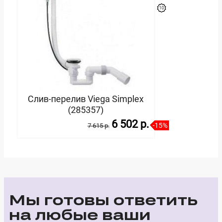
Слив-перелив Viega Simplex
(285357)
6 502 p.
-15%
7 615 p.
В корзину
Мы готовы ответить
на любые ваши